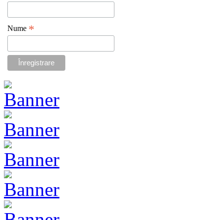
*
Nume