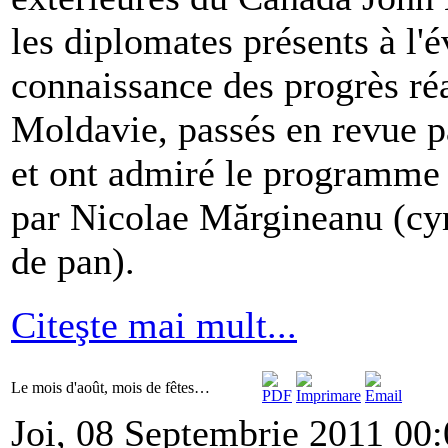
les diplomates présents à l'
connaissance des progrès ré
Moldavie, passés en revue p
et ont admiré le programme 
par Nicolae Mărgineanu (cym
de pan).
Citeşte mai mult...
Le mois d'août, mois de fêtes…
Joi, 08 Septembrie 2011 00