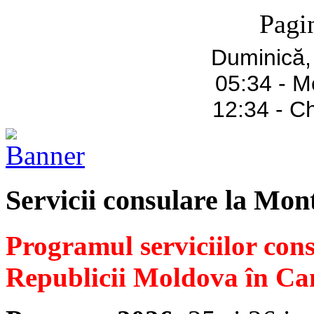
Pagi
Duminică,
05:34 - M
12:34 - C
Servicii consulare la Mon
Programul serviciilor con
Republicii Moldova în Ca