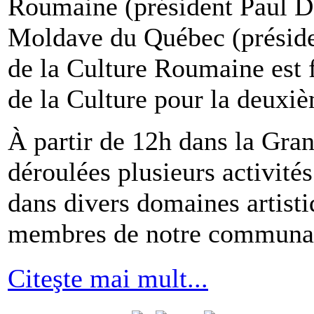
Roumaine (président Paul 
Moldave du Québec (préside
de la Culture Roumaine est f
de la Culture pour la deuxiè
À partir de 12h dans la Gran
déroulées plusieurs activité
dans divers domaines artistiq
membres de notre communaut
Citeşte mai mult...