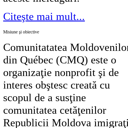
Citeşte mai mult...
Misiune şi obiective
Comunitatatea Moldovenilo
din Québec (CMQ) este o
organizaţie nonprofit şi de
interes obştesc creată cu
scopul de a susţine
comunitatea cetăţenilor
Republicii Moldova imigraţ