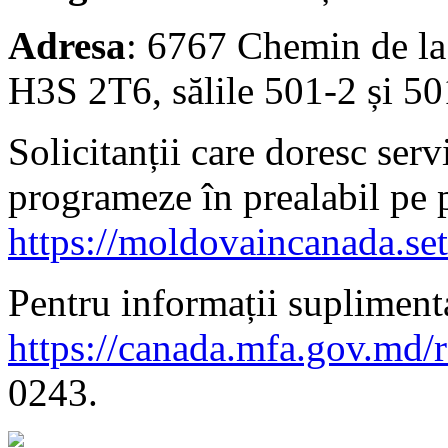
Adresa
: 6767 Chemin de la
H3S 2T6, sălile 501-2 și 50
Solicitanții care doresc serv
programeze în prealabil pe 
https://moldovaincanada.se
Pentru informații suplimenta
https://canada.mfa.gov.md/
0243.