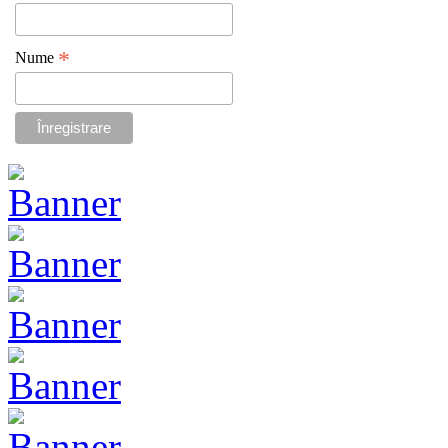
*
Nume