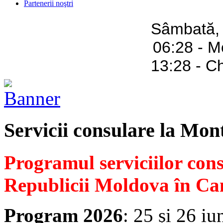
Partenerii noştri
Sâmbată,
06:28 - M
13:28 - C
Servicii consulare la Mon
Programul serviciilor con
Republicii Moldova în Ca
Program 2026
: 25 și 26 iu