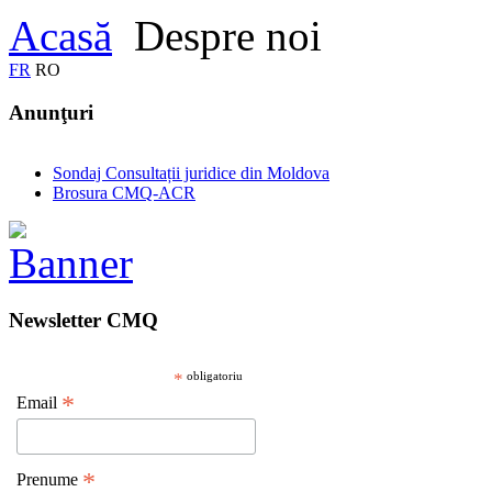
Acasă
Despre noi
FR
RO
Anunţuri
Sondaj Consultații juridice din Moldova
Brosura CMQ-ACR
Newsletter CMQ
*
obligatoriu
*
Email
*
Prenume