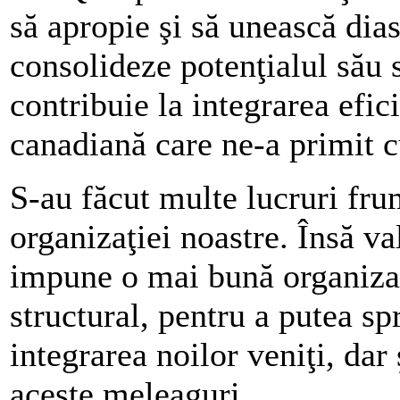
să apropie şi să unească di
consolideze potenţialul său 
contribuie la integrarea efic
canadiană care ne-a primit c
S-au făcut multe lucruri fru
organizaţiei noastre. Însă v
impune o mai bună organizar
structural, pentru a putea spr
integrarea noilor veniţi, dar
aceste meleaguri.