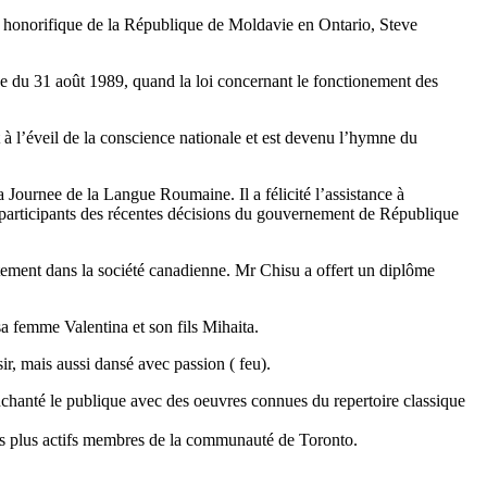
l honorifique de la République de Moldavie en Ontario, Steve
e du 31 août
1989, quand la loi concernant le fonctionement des
à l’éveil de la conscience nationale et est devenu l’hymne du
 Journee de la Langue Roumaine. Il a félicité l’assistance à
 participants des récentes décisions du gouvernement de République
tement dans la société canadienne. Mr Chisu a offert un diplôme
 femme Valentina et son fils Mihaita.
r, mais aussi dansé avec passion ( feu).
enchanté le publique avec des oeuvres connues du repertoire classique
s plus actifs membres de la communauté de Toronto.