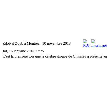
Zdob si Zdub à Montréal, 10 novembre 2013
Joi, 16 Ianuarie 2014 22:25
C'est la première fois que le célèbre groupe de Chişinău a présenté u