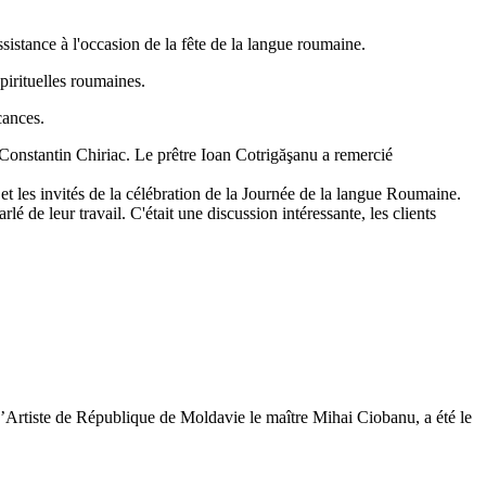
istance à l'occasion de la fête de la langue roumaine.
pirituelles roumaines.
cances.
r Constantin Chiriac. Le prêtre Ioan Cotrigăşanu a remercié
 les invités de la célébration de la Journée de la langue Roumaine.
 de leur travail. C'était une discussion intéressante, les clients
Artiste de République de Moldavie le maître Mihai Ciobanu, a été le