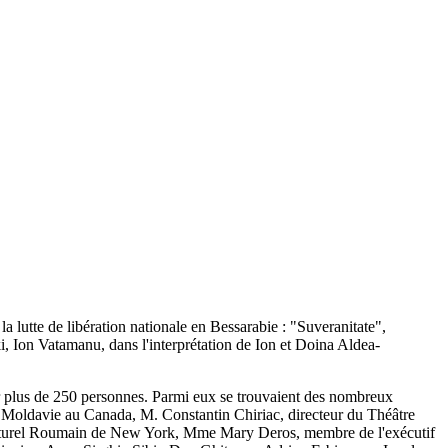
lutte de libération nationale en Bessarabie : "Suveranitate",
 Ion Vatamanu, dans l'interprétation de Ion et Doina Aldea-
 plus de 250 personnes. Parmi eux se trouvaient des nombreux
e Moldavie au Canada, M. Constantin Chiriac, directeur du Théâtre
ut Culturel Roumain de New York, Mme Mary Deros, membre de l'exécutif