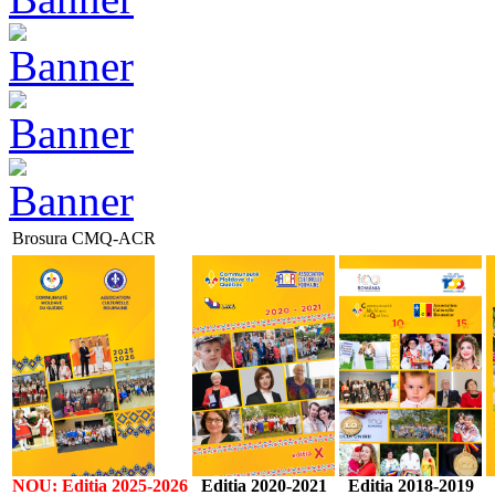
Brosura CMQ-ACR
NOU: Editia 2025-2026
Editia 2020-2021
Editia 2018-2019