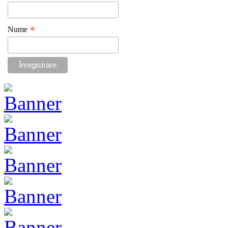
*
Nume