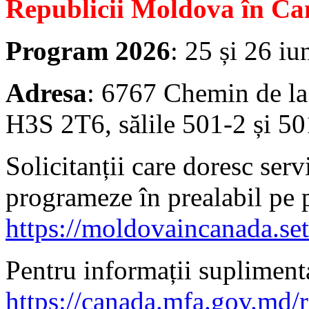
Republicii Moldova în Ca
Program 2026
: 25 și 26 iu
Adresa
: 6767 Chemin de la
H3S 2T6, sălile 501-2 și 50
Solicitanții care doresc serv
programeze în prealabil pe 
https://moldovaincanada.se
Pentru informații suplimenta
https://canada.mfa.gov.md/