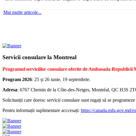
Mai multe articole...
Servicii consulare la Montreal
Programul serviciilor consulare oferite de Ambasada Republicii
Program 2026
: 25 și 26 iunie, 19 septembrie.
Adresa
: 6767 Chemin de la Côte-des-Neiges, Montréal, QC H3S 2T6,
Solicitanții care doresc servicii consulare sunt rugați să se programeze
Pentru informații suplimentare acccesați:
https://canada.mfa.gov.md/ro