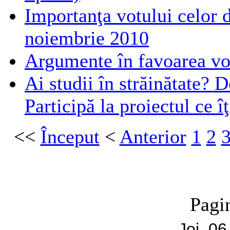
Importanţa votului celor 
noiembrie 2010
Argumente în favoarea vo
Ai studii în străinătate? 
Participă la proiectul ce î
<<
Început
<
Anterior
1
2
Pagi
Joi, 0