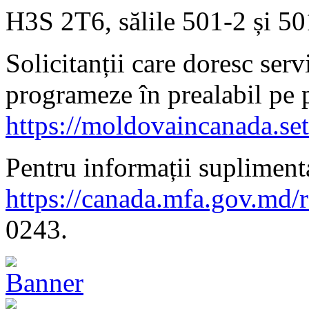
H3S 2T6, sălile 501-2 și 50
Solicitanții care doresc serv
programeze în prealabil pe 
https://moldovaincanada.se
Pentru informații suplimenta
https://canada.mfa.gov.md/
0243.