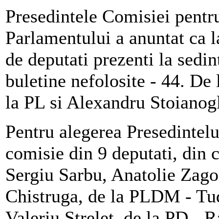
Presedintele Comisiei pentru
Parlamentului a anuntat ca la
de deputati prezenti la sedin
buletine nefolosite - 44. De 
la PL si Alexandru Stoianog
Pentru alegerea Presedintelu
comisie din 9 deputati, din 
Sergiu Sarbu, Anatolie Zagor
Chistruga, de la PLDM - Tu
Valeriu Strelet, de la PD - 