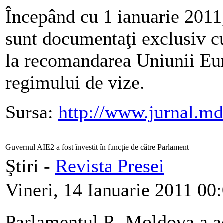
Începând cu 1 ianuarie 2011
sunt documentaţi exclusiv c
la recomandarea Uniunii Euro
regimului de vize.
Sursa:
http://www.jurnal.md
Guvernul AIE2 a fost învestit în funcție de către Parlament
Ştiri -
Revista Presei
Vineri, 14 Ianuarie 2011 00
Parlamentul R. Moldova a aco