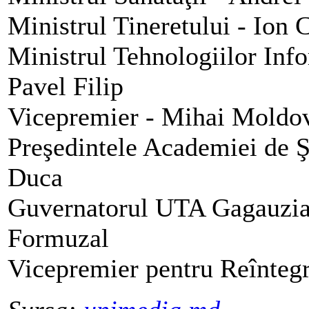
Ministrul Tineretului - Ion
Ministrul Tehnologiilor Info
Pavel Filip
Vicepremier - Mihai Moldo
Preşedintele Academiei de Ş
Duca
Guvernatorul UTA Gagauzia
Formuzal
Vicepremier pentru Reînteg