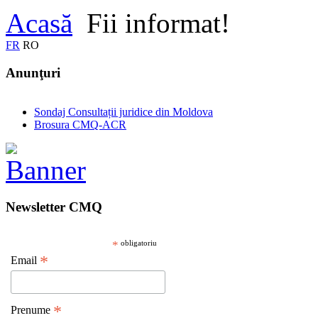
Acasă
Fii informat!
FR
RO
Anunţuri
Sondaj Consultații juridice din Moldova
Brosura CMQ-ACR
Newsletter CMQ
*
obligatoriu
*
Email
*
Prenume