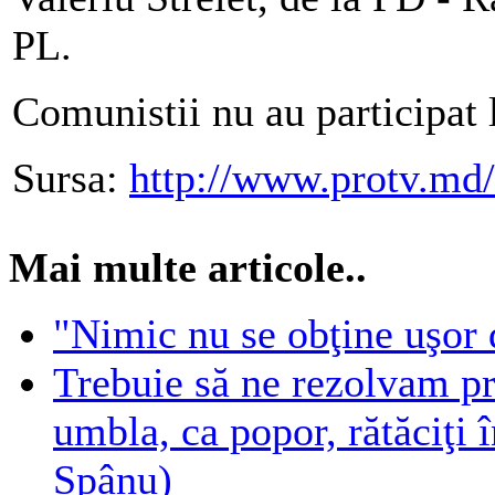
PL.
Comunistii nu au participat 
Sursa:
http://www.protv.md/
Mai multe articole..
"Nimic nu se obţine uşor 
Trebuie să ne rezolvam pr
umbla, ca popor, rătăciţi 
Spânu)