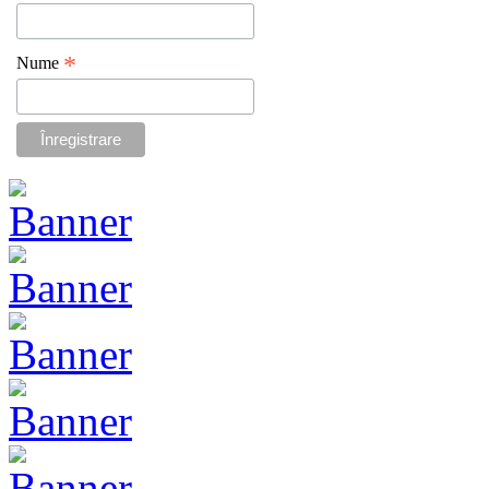
*
Nume