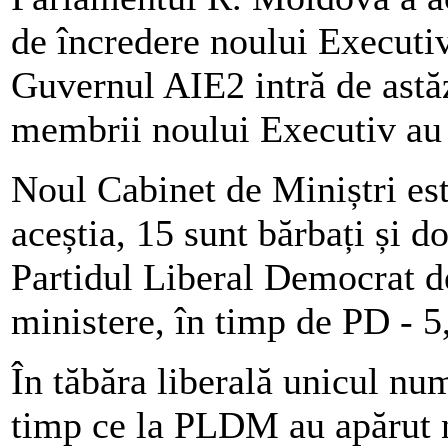
de încredere noului Executiv
Guvernul AIE2 intră de astăz
membrii noului Executiv au
Noul Cabinet de Miniștri es
aceștia, 15 sunt bărbați și d
Partidul Liberal Democrat d
ministere, în timp de PD - 5
În tăbăra liberală unicul n
timp ce la PLDM au apărut n