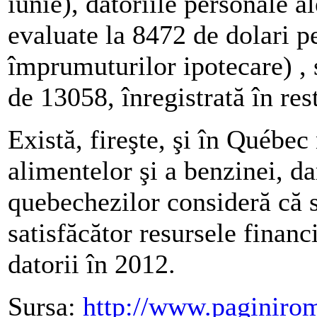
iunie), datoriile personale a
evaluate la 8472 de dolari pe
împrumuturilor ipotecare) ,
de 13058, înregistrată în res
Există, fireşte, şi în Québec
alimentelor şi a benzinei, d
quebechezilor consideră că 
satisfăcător resursele financ
datorii în 2012.
Sursa:
http://www.paginirom