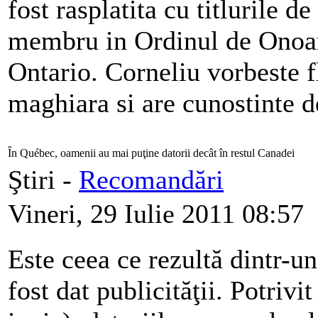
fost rasplatita cu titlurile 
membru in Ordinul de Onoar
Ontario. Corneliu vorbeste f
maghiara si are cunostinte d
În Québec, oamenii au mai puţine datorii decât în restul Canadei
Ştiri -
Recomandări
Vineri, 29 Iulie 2011 08:57
Este ceea ce rezultă dintr-u
fost dat publicităţii. Potrivi