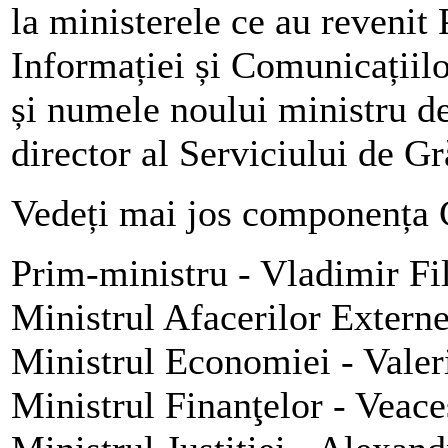
la ministerele ce au revenit
Informației și Comunicațiilo
și numele noului ministru de
director al Serviciului de Gr
Vedeți mai jos componența C
Prim-ministru - Vladimir Fi
Ministrul Afacerilor Externe
Ministrul Economiei - Valer
Ministrul Finanţelor - Veac