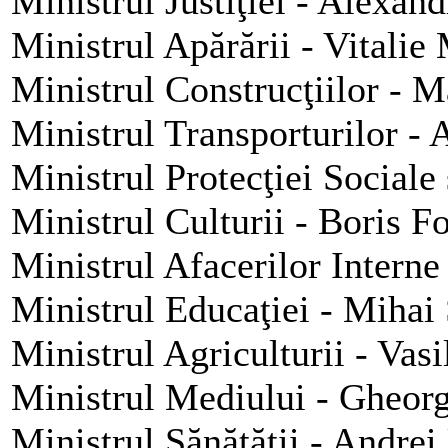
Ministrul Justiţiei - Alexan
Ministrul Apărării - Vitalie
Ministrul Construcţiilor - 
Ministrul Transporturilor - 
Ministrul Protecţiei Sociale 
Ministrul Culturii - Boris F
Ministrul Afacerilor Interne
Ministrul Educaţiei - Mihai 
Ministrul Agriculturii - Va
Ministrul Mediului - Gheor
Ministrul Sănătăţii - Andrei