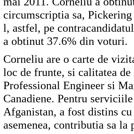
mai 2011. Corneliu a obtinu
circumscriptia sa, Pickerin
l, astfel, pe contracandidat
a obtinut 37.6% din voturi.
Corneliu are o carte de vizit
loc de frunte, si calitatea 
Professional Engineer si Mai
Canadiene. Pentru serviciile 
Afganistan, a fost distins c
asemenea, contributia sa la 