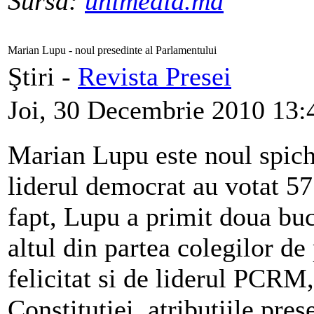
Sursa:
unimedia.md
Marian Lupu - noul presedinte al Parlamentului
Ştiri -
Revista Presei
Joi, 30 Decembrie 2010 13:
Marian Lupu este noul spiche
liderul democrat au votat 57
fapt, Lupu a primit doua buch
altul din partea colegilor de
felicitat si de liderul PCR
Constitutiei, atributiile pres