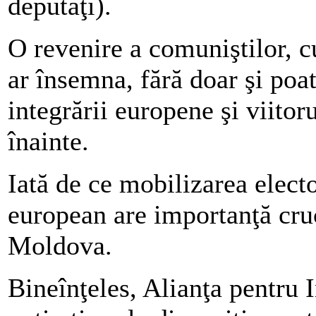
deputaţi).
O revenire a comuniştilor, cu
ar însemna, fără doar şi poa
integrării europene şi viito
înainte.
Iată de ce mobilizarea elect
european are importanţă cruc
Moldova.
Bineînţeles, Alianţa pentru 