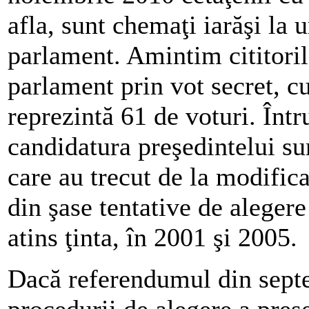
afla, sunt chemaţi iarăşi la 
parlament. Amintim cititoril
parlament prin vot secret, cu
reprezintă 61 de voturi. Într
candidatura preşedintelui su
care au trecut de la modifica
din şase tentative de alegere
atins ţinta, în 2001 şi 2005.
Dacă referendumul din sept
procedurii de alegere a preşe