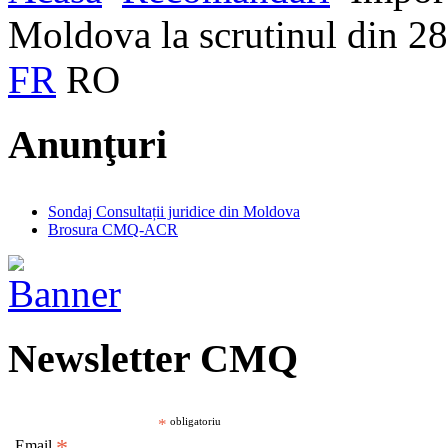
Moldova la scrutinul din 2
FR
RO
Anunţuri
Sondaj Consultații juridice din Moldova
Brosura CMQ-ACR
Newsletter CMQ
*
obligatoriu
Email