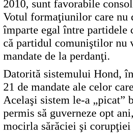
2010, sunt favorabile consol
Votul formaţiunilor care nu
împarte egal între partidele 
că partidul comuniştilor nu 
mandate de la perdanţi.
Datorită sistemului Hond, în
21 de mandate ale celor care
Acelaşi sistem le-a „picat” b
permis să guverneze opt an
mocirla sărăciei şi corupţiei