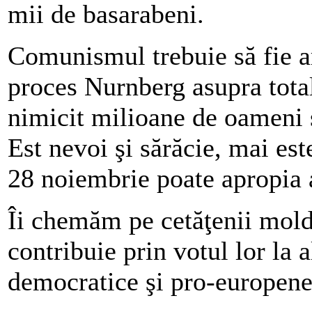
mii de basarabeni.
Comunismul trebuie să fie ar
proces Nurnberg asupra total
nimicit milioane de oameni 
Est nevoi şi sărăcie, mai est
28 noiembrie poate apropia 
Îi chemăm pe cetăţenii moldo
contribuie prin votul lor la 
democratice şi pro-europene