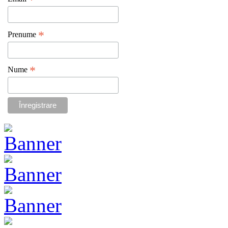
*
*
Prenume
*
Nume