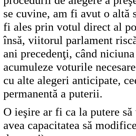
se cuvine, am fi avut o altă s
fi ales prin votul direct al p
însă, viitorul parlament risc
ani precedenţi, când niciuna 
acumuleze voturile necesare
cu alte alegeri anticipate, c
permanentă a puterii.
O ieşire ar fi ca la putere să
avea capacitatea să modifice