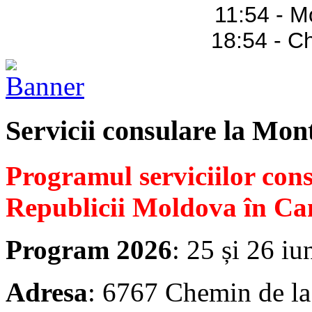
11:55 - M
18:55 - C
Servicii consulare la Mon
Programul serviciilor con
Republicii Moldova în Ca
Program 2026
: 25 și 26 iu
Adresa
: 6767 Chemin de la