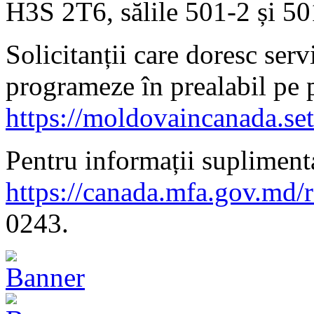
H3S 2T6, sălile 501-2 și 50
Solicitanții care doresc serv
programeze în prealabil pe 
https://moldovaincanada.se
Pentru informații suplimenta
https://canada.mfa.gov.md/
0243.