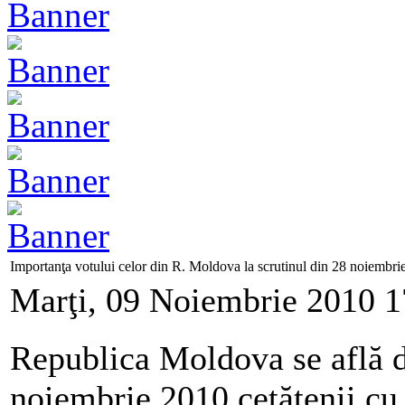
Importanţa votului celor din R. Moldova la scrutinul din 28 noiembri
Marţi, 09 Noiembrie 2010 1
Republica Moldova se află d
noiembrie 2010 cetăţenii cu 