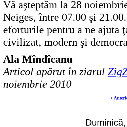
Vă aşteptăm la 28 noiembri
Neiges, între 07.00 şi 21.00.
eforturile pentru a ne ajuta 
civilizat, modern şi democra
Ala Mîndîcanu
Articol apărut în ziarul
Zig
noiembrie 2010
< Anteri
Duminică,