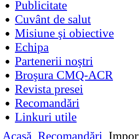
Publicitate
Cuvânt de salut
Misiune şi obiective
Echipa
Partenerii noştri
Broşura CMQ-ACR
Revista presei
Recomandări
Linkuri utile
Acasă
Recomandări
Import