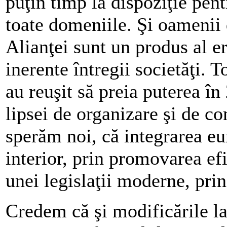
puţin timp la dispoziţie pent
toate domeniile. Şi oamenii
Alianţei sunt un produs al e
inerente întregii societăţi. 
au reuşit să preia puterea î
lipsei de organizare şi de co
sperăm noi, că integrarea eu
interior, prin promovarea ef
unei legislaţii moderne, prin
Credem că şi modificările la