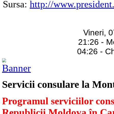
Sursa:
http://www.presiden
Vineri, 
21:26 - M
04:26 - C
Servicii consulare la Mon
Programul serviciilor con
Republicii Moldova în Ca