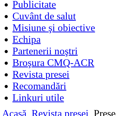
Publicitate
Cuvânt de salut
Misiune şi obiective
Echipa
Partenerii noştri
Broşura CMQ-ACR
Revista presei
Recomandări
Linkuri utile
Acasă
Revista presei
Preşe