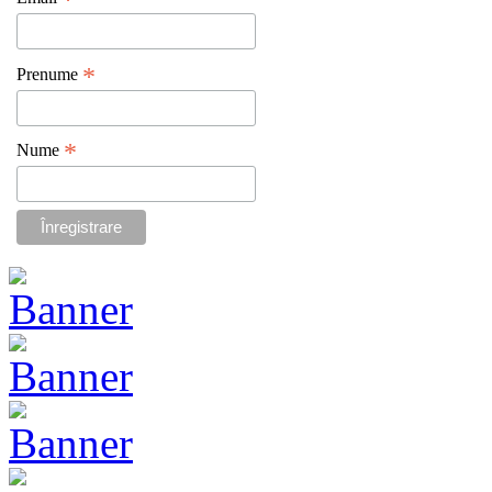
*
*
Prenume
*
Nume