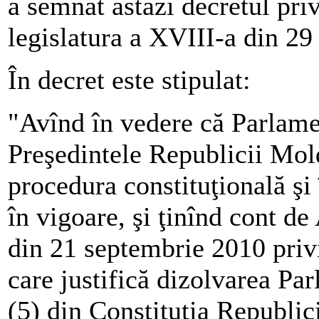
a semnat astăzi decretul pri
legislatura a XVIII-a din 2
În decret este stipulat:
"Avînd în vedere că Parlamen
Preşedintele Republicii Mol
procedura constituţională şi 
în vigoare, şi ţinînd cont de
din 21 septembrie 2010 priv
care justifică dizolvarea Par
(5) din Constituţia Republici