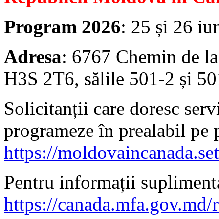
Program 2026
: 25 și 26 iu
Adresa
: 6767 Chemin de la
H3S 2T6, sălile 501-2 și 50
Solicitanții care doresc serv
programeze în prealabil pe 
https://moldovaincanada.se
Pentru informații suplimenta
https://canada.mfa.gov.md/