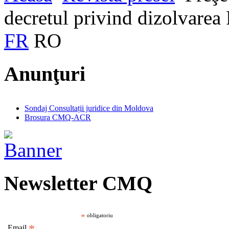
decretul privind dizolvarea
FR
RO
Anunţuri
Sondaj Consultații juridice din Moldova
Brosura CMQ-ACR
Newsletter CMQ
*
obligatoriu
Email