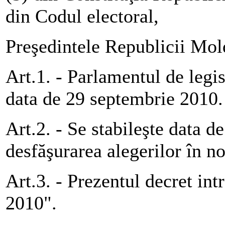
din Codul electoral,
Preşedintele Republicii Mol
Art.1. - Parlamentul de legi
data de 29 septembrie 2010.
Art.2. - Se stabileşte data 
desfăşurarea alegerilor în n
Art.3. - Prezentul decret int
2010".