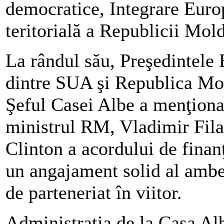
democratice, Integrare Europ
teritorială a Republicii Mol
La rândul său, Preşedintele 
dintre SUA şi Republica Mol
Şeful Casei Albe a menţiona
ministrul RM, Vladimir Filat
Clinton a acordului de finan
un angajament solid al ambel
de parteneriat în viitor.
Administraţia de la Casa Alb