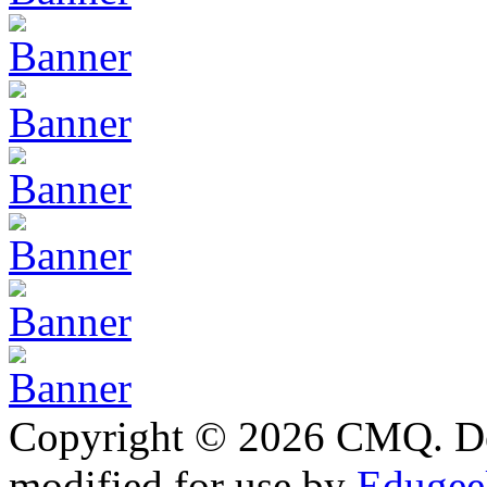
Copyright © 2026 CMQ. D
modified for use by
Edugeek