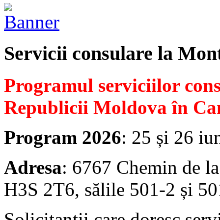
Servicii consulare la Mon
Programul serviciilor con
Republicii Moldova în Ca
Program 2026
: 25 și 26 iu
Adresa
: 6767 Chemin de la
H3S 2T6, sălile 501-2 și 50
Solicitanții care doresc serv