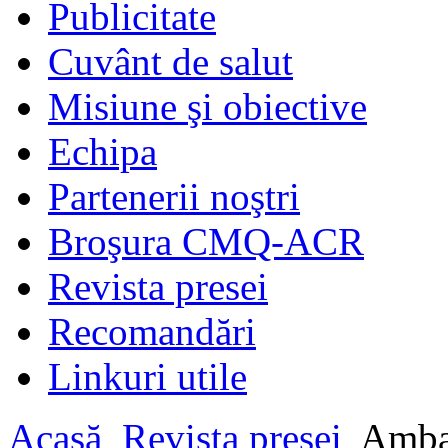
Publicitate
Cuvânt de salut
Misiune şi obiective
Echipa
Partenerii noştri
Broşura CMQ-ACR
Revista presei
Recomandări
Linkuri utile
Acasă
Revista presei
Ambas