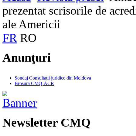
prezentat scrisorile de acred
ale Americii
FR
RO
Anunţuri
Sondaj Consultații juridice din Moldova
Brosura CMQ-ACR
Newsletter CMQ