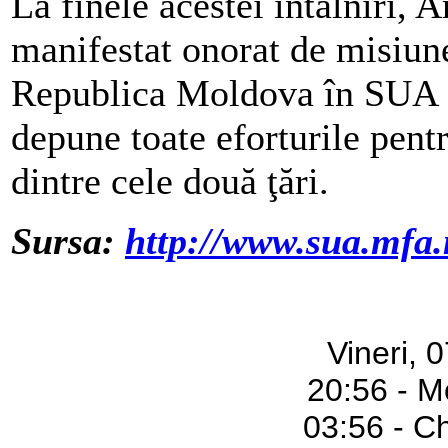
La finele acestei întâlniri,
manifestat onorat de misiune
Republica Moldova în SUA şi
depune toate eforturile pentr
dintre cele două ţări.
Sursa:
http://www.sua.mfa
Vineri, 
20:56 - M
03:56 - C