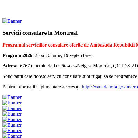
Servicii consulare la Montreal
Programul serviciilor consulare oferite de Ambasada Republicii
Program 2026
: 25 și 26 iunie, 19 septembrie.
Adresa
: 6767 Chemin de la Côte-des-Neiges, Montréal, QC H3S 2T6,
Solicitanții care doresc servicii consulare sunt rugați să se programeze
Pentru informații suplimentare acccesați:
https://canada.mfa.gov.md/ro