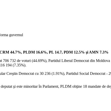
forma guvernul
ot: PCRM 44.7%, PLDM 16.6%, PL 14.7, PDM 12.5% şi AMN 7.3%
lat 706 732 de voturi (44.69%), Partidul Liberal Democrat din Moldova 
 116 194 (7.35%).
 Popular Creştin Democrat cu 30 236 (1.91%), Partidul Social Democrat -
deputat şi este minoritar în Parlament, PLDM obţine 18 mandate de d