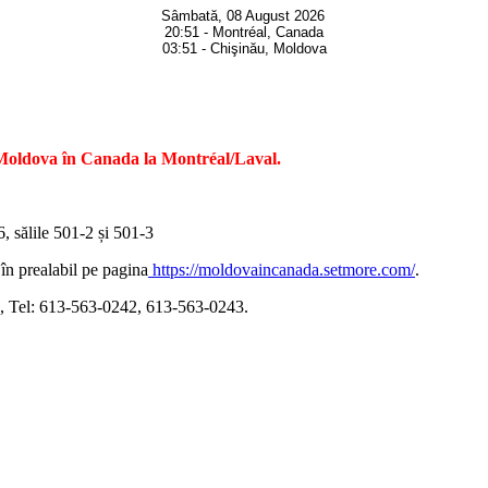
Sâmbată, 08 August 2026
20:51 - Montréal, Canada
03:51 - Chişinău, Moldova
 Moldova în Canada la Montréal/Laval.
 sălile 501-2 și 501-3
 în prealabil pe pagina
https://moldovaincanada.setmore.com/
.
, Tel: 613-563-0242, 613-563-0243.