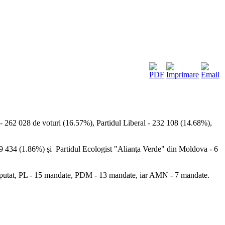
- 262 028 de voturi (16.57%), Partidul Liberal - 232 108 (14.68%),
 29 434 (1.86%) şi Partidul Ecologist "Alianţa Verde" din Moldova - 6
eputat, PL - 15 mandate, PDM - 13 mandate, iar AMN - 7 mandate.