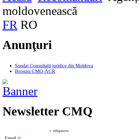
moldovenească
FR
RO
Anunţuri
Sondaj Consultații juridice din Moldova
Brosura CMQ-ACR
Newsletter CMQ
*
obligatoriu
Email