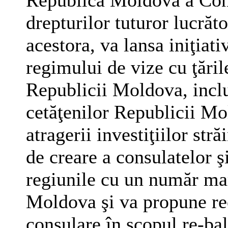
drepturilor tuturor lucrăto
acestora, va lansa iniţiati
regimului de vize cu ţăril
Republicii Moldova, inclu
cetăţenilor Republicii Mol
atragerii investiţiilor stră
de creare a consulatelor ş
regiunile cu un număr ma
Moldova şi va propune re
consulare în scopul re-bal