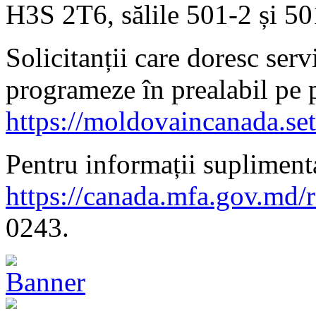
H3S 2T6, sălile 501-2 și 50
Solicitanții care doresc serv
programeze în prealabil pe 
https://moldovaincanada.se
Pentru informații suplimenta
https://canada.mfa.gov.md/
0243.