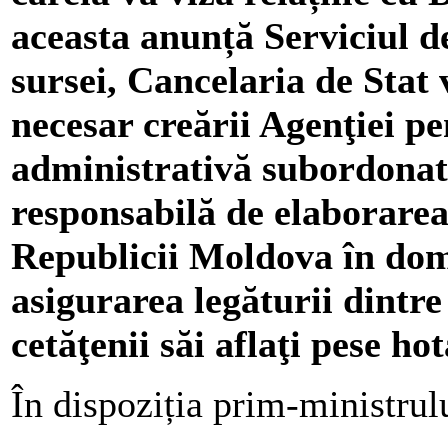
aceasta anunță Serviciul d
sursei, Cancelaria de Stat
necesar creării Agenţiei p
administrativă subordonat
responsabilă de elaborarea
Republicii Moldova în dom
asigurarea legăturii dintr
cetăţenii săi aflaţi pese hot
În dispoziția prim-ministru