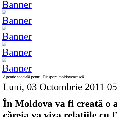
Agenție specială pentru Diaspora moldovenească
Luni, 03 Octombrie 2011 05
În Moldova va fi creată o a
căreia va viza relațiile c