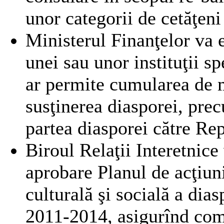
unor categorii de cetăţeni
Ministerul Finanţelor va 
unei sau unor instituţii sp
ar permite cumularea de m
susţinerea diasporei, prec
partea diasporei către R
Biroul Relaţii Interetnic
aprobare Planul de acţiuni
culturală şi socială a dia
2011-2014, asigurînd comp