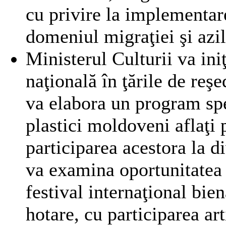
cu privire la implementare
domeniul migraţiei şi azi
Ministerul Culturii va iniţ
naţională în ţările de reş
va elabora un program spec
plastici moldoveni aflaţi 
participarea acestora la d
va examina oportunitatea ş
festival internaţional bie
hotare, cu participarea ar