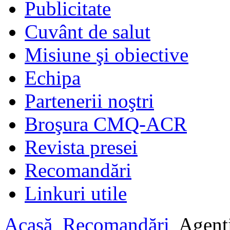
Publicitate
Cuvânt de salut
Misiune şi obiective
Echipa
Partenerii noştri
Broşura CMQ-ACR
Revista presei
Recomandări
Linkuri utile
Acasă
Recomandări
Agenți