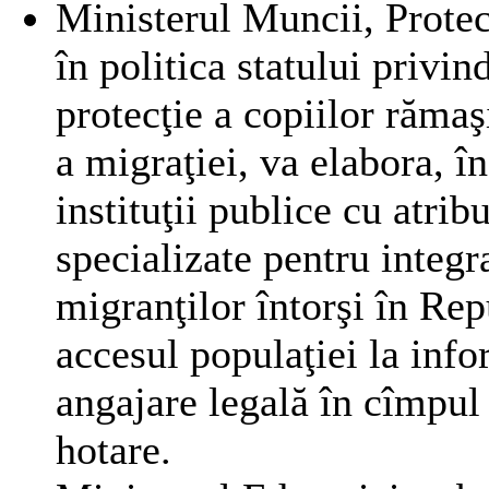
Ministerul Muncii, Protec
în politica statului privin
protecţie a copiilor rămaş
a migraţiei, va elabora, în
instituţii publice cu atri
specializate pentru integ
migranţilor întorşi în Re
accesul populaţiei la info
angajare legală în cîmpul 
hotare.