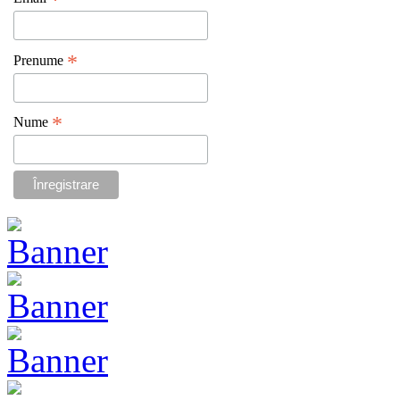
*
*
Prenume
*
Nume