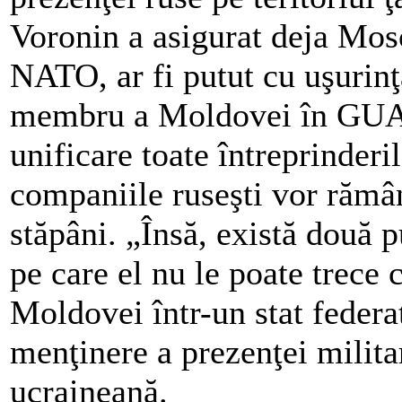
Voronin a asigurat deja Mos
NATO, ar fi putut cu uşurinţă
membru a Moldovei în GUAM
unificare toate întreprinderi
companiile ruseşti vor rămân
stăpâni. „Însă, există două p
pe care el nu le poate trece
Moldovei într-un stat federat
menţinere a prezenţei milita
ucraineană.