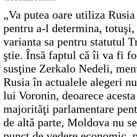
„Va putea oare utiliza Rusia
pentru a-l determina, totuşi
varianta sa pentru statutul T
ştie. Însă faptul că îi va fi f
susţine Zerkalo Nedeli, menţ
Rusia în actualele alegeri nu
lui Voronin, deoarece acesta
majorităţi parlamentare pent
de altă parte, Moldova nu se a
punct de vedere economic, pe