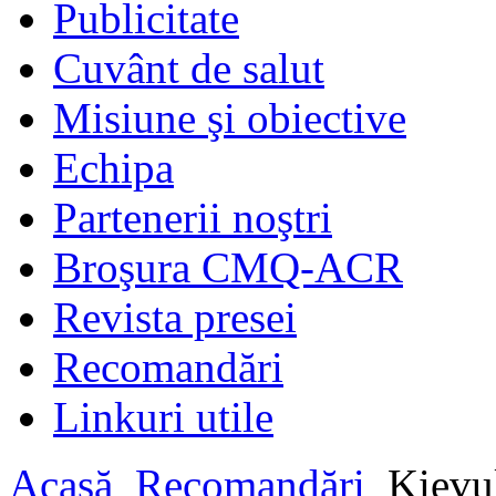
Publicitate
Cuvânt de salut
Misiune şi obiective
Echipa
Partenerii noştri
Broşura CMQ-ACR
Revista presei
Recomandări
Linkuri utile
Acasă
Recomandări
Kievul