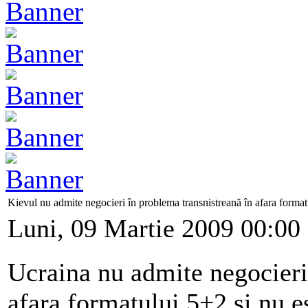
Kievul nu admite negocieri în problema transnistreană în afara forma
Luni, 09 Martie 2009 00:00
Ucraina nu admite negocieri
afara formatului 5+2 şi nu e