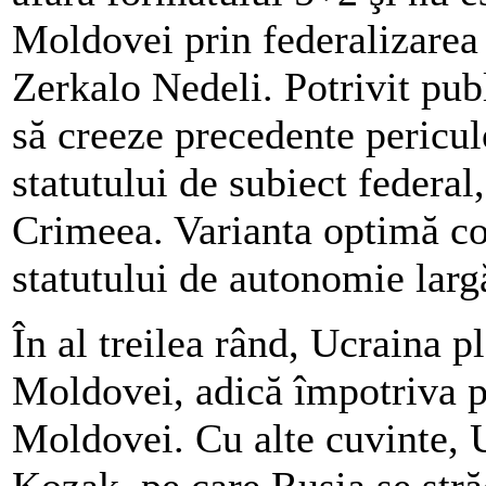
Moldovei prin federalizarea ţ
Zerkalo Nedeli. Potrivit publ
să creeze precedente pericul
statutului de subiect federal
Crimeea. Varianta optimă co
statutului de autonomie larg
În al treilea rând, Ucraina 
Moldovei, adică împotriva pr
Moldovei. Cu alte cuvinte, 
Kozak, pe care Rusia se str