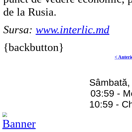
de la Rusia.
Sursa:
www.interlic.md
{backbutton}
< Anteri
Sâmbată,
03:59 - M
10:59 - C