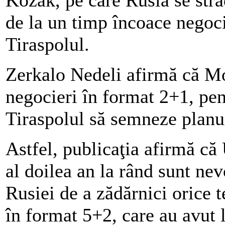
de la un timp încoace negoci
Tiraspolul.
Zerkalo Nedeli afirmă că Mo
negocieri în format 2+1, pen
Tiraspolul să semneze planu
Astfel, publicaţia afirmă c
al doilea an la rând sunt ne
Rusiei de a zădărnici orice t
în format 5+2, care au avut 