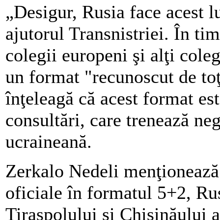
„Desigur, Rusia face acest l
ajutorul Transnistriei. În ti
colegii europeni şi alţi cole
un format "recunoscut de toţ
înţeleagă că acest format e
consultări, care trenează neg
ucraineană.
Zerkalo Nedeli menţionează c
oficiale în formatul 5+2, Ru
Tiraspolului şi Chişinăului 