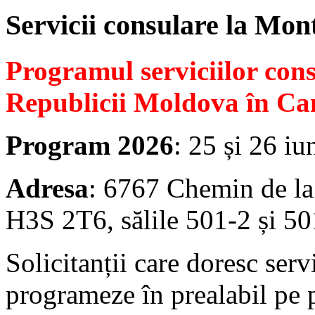
Servicii consulare la Mon
Programul serviciilor con
Republicii Moldova în Ca
Program 2026
: 25 și 26 iu
Adresa
: 6767 Chemin de la
H3S 2T6, sălile 501-2 și 50
Solicitanții care doresc serv
programeze în prealabil pe 