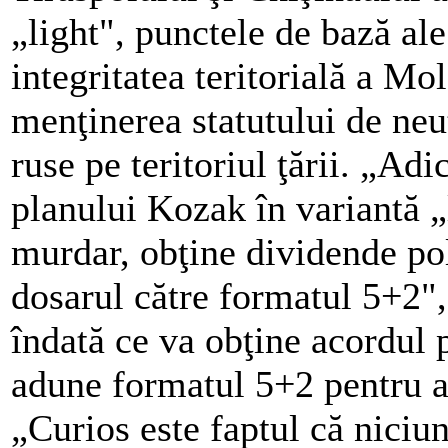
„light", punctele de bază al
integritatea teritorială a Mol
menţinerea statutului de neut
ruse pe teritoriul ţării. „Adi
planului Kozak în variantă „l
murdar, obţine dividende pol
dosarul către formatul 5+2",
îndată ce va obţine acordul p
adune formatul 5+2 pentru a 
„Curios este faptul că niciu