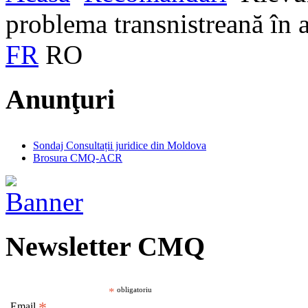
problema transnistreană în 
FR
RO
Anunţuri
Sondaj Consultații juridice din Moldova
Brosura CMQ-ACR
Newsletter CMQ
*
obligatoriu
Email