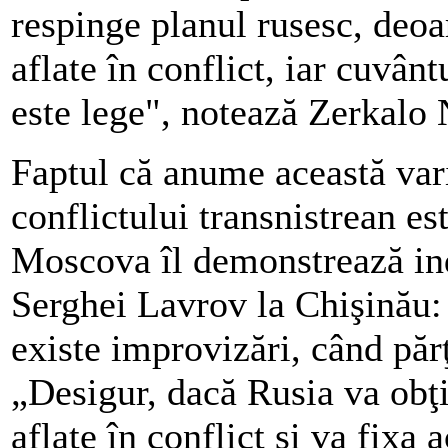
respinge planul rusesc, deoar
aflate în conflict, iar cuvân
este lege", notează Zerkalo 
Faptul că anume această var
conflictului transnistrean e
Moscova îl demonstrează indi
Serghei Lavrov la Chişinău: 
existe improvizări, când păr
„Desigur, dacă Rusia va obţi
aflate în conflict şi va fixa 