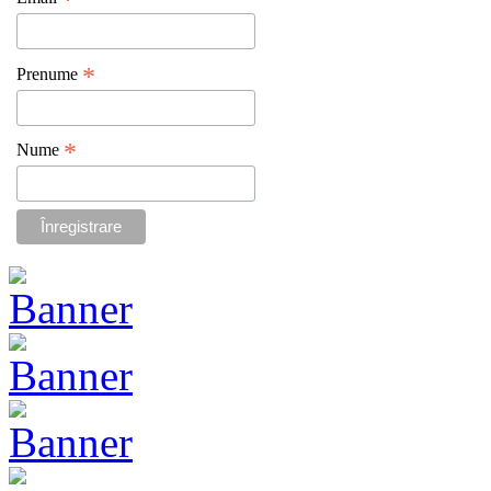
*
*
Prenume
*
Nume