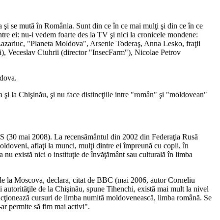
 şi se mută în România. Sunt din ce în ce mai mulţi şi din ce în ce
tre ei: nu-i vedem foarte des la TV şi nici la cronicele mondene:
a Lazariuc, "Planeta Moldova", Arsenie Toderaş, Anna Lesko, fraţii
fă), Veceslav Ciuhrii (director "InsecFarm"), Nicolae Petrov
ldova.
 şi la Chişinău, şi nu face distincţiile intre "român" şi "moldovean"
 URSS (30 mai 2008). La recensământul din 2002 din Federaţia Rusă
ldoveni, aflaţi la munci, mulţi dintre ei împreună cu copii, în
 nu există nici o instituţie de învăţământ sau culturală în limba
 de la Moscova, declara, citat de BBC (mai 2006, autor Corneliu
 autorităţile de la Chişinău, spune Tihenchi, există mai mult la nivel
, funcţionează cursuri de limba numită moldovenească, limba română. Se
-ar permite să fim mai activi".