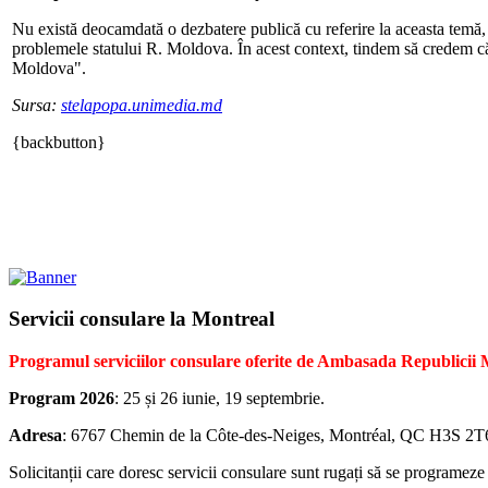
Nu există deocamdată o dezbatere publică cu referire la aceasta temă,
problemele statului R. Moldova. În acest context, tindem să credem că f
Moldova".
Sursa:
stelapopa.unimedia.md
{backbutton}
Servicii consulare la Montreal
Programul serviciilor consulare oferite de Ambasada Republicii
Program 2026
: 25 și 26 iunie, 19 septembrie.
Adresa
: 6767 Chemin de la Côte-des-Neiges, Montréal, QC H3S 2T6,
Solicitanții care doresc servicii consulare sunt rugați să se programeze