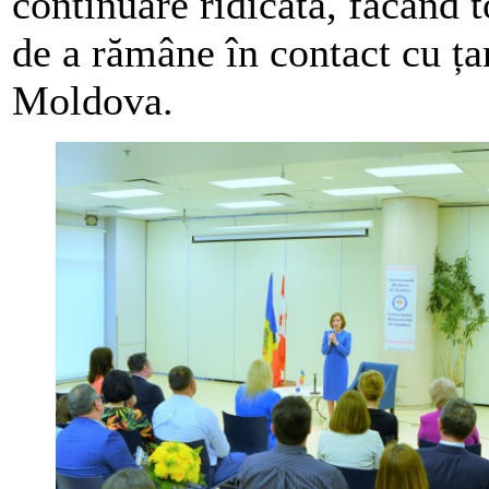
continuare ridicată, făcând 
de a rămâne în contact cu țar
Moldova.