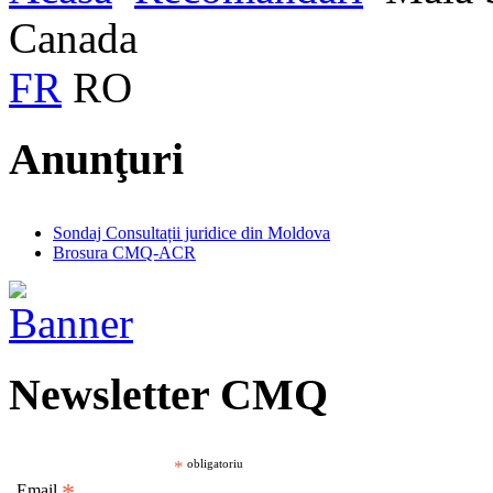
Canada
FR
RO
Anunţuri
Sondaj Consultații juridice din Moldova
Brosura CMQ-ACR
Newsletter CMQ
*
obligatoriu
Email