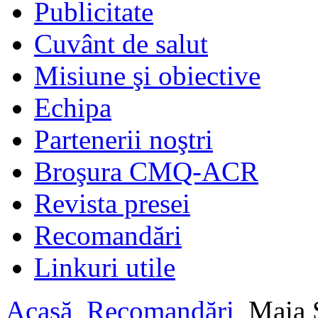
Publicitate
Cuvânt de salut
Misiune şi obiective
Echipa
Partenerii noştri
Broşura CMQ-ACR
Revista presei
Recomandări
Linkuri utile
Acasă
Recomandări
Maia S