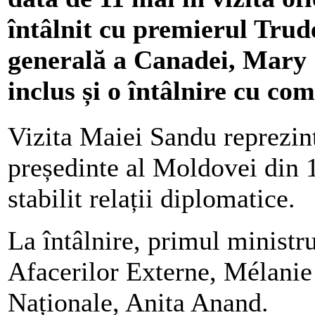
întâlnit cu premierul Trud
generală a Canadei, Mary 
inclus și o întâlnire cu co
Vizita Maiei Sandu reprezin
președinte al Moldovei din 1
stabilit relații diplomatice.
La întâlnire, primul ministru
Afacerilor Externe, Mélanie 
Naționale, Anita Anand.