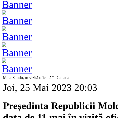
Maia Sandu, în vizită oficială în Canada
Joi, 25 Mai 2023 20:03
Președinta Republicii Mold
data de 11 mai în vizită of