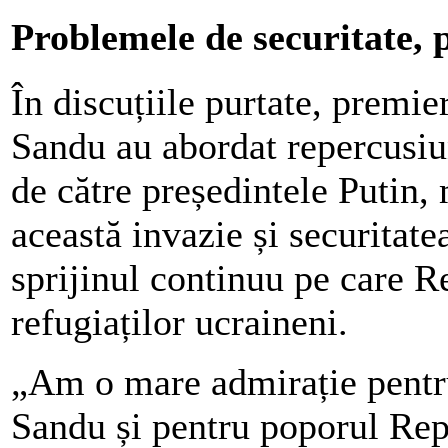
Problemele de securitate, 
În discuțiile purtate, premi
Sandu au abordat repercusiun
de către președintele Putin, 
această invazie și securitat
sprijinul continuu pe care 
refugiaților ucraineni.
„Am o mare admirație pentr
Sandu și pentru poporul Rep