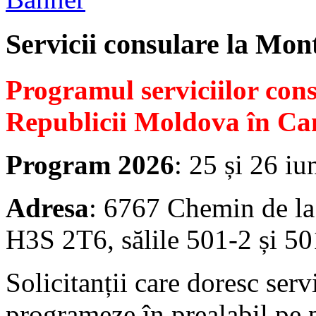
Servicii consulare la Mon
Programul serviciilor con
Republicii Moldova în Ca
Program 2026
: 25 și 26 iu
Adresa
: 6767 Chemin de la
H3S 2T6, sălile 501-2 și 50
Solicitanții care doresc serv
programeze în prealabil pe 