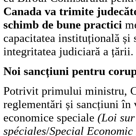
Canada va trimite judecăt
schimb de bune practici
me
capacitatea instituțională și
integritatea judiciară a țării.
Noi sancțiuni pentru coru
Potrivit primului ministru, 
reglementări și sancțiuni în 
economice speciale
(Loi su
spéciales
/
Special Economic