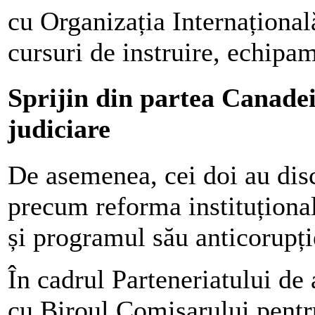
cu Organizația Internațional
cursuri de instruire, echipam
Sprijin din partea Canadei
judiciare
De asemenea, cei doi au dis
precum reforma instituționa
și programul său anticorupți
În cadrul Parteneriatului de 
cu Biroul Comisarului pentr