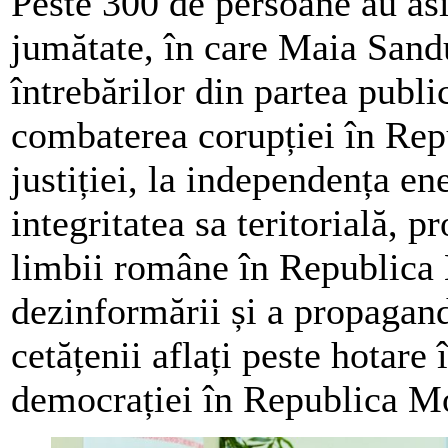
Peste 300 de persoane au asis
jumătate, în care Maia Sandu
întrebărilor din partea publi
combaterea corupției în Re
justiției, la independența ene
integritatea sa teritorială, p
limbii române în Republica
dezinformării și a propagand
cetățenii aflați peste hotare 
democrației în Republica M