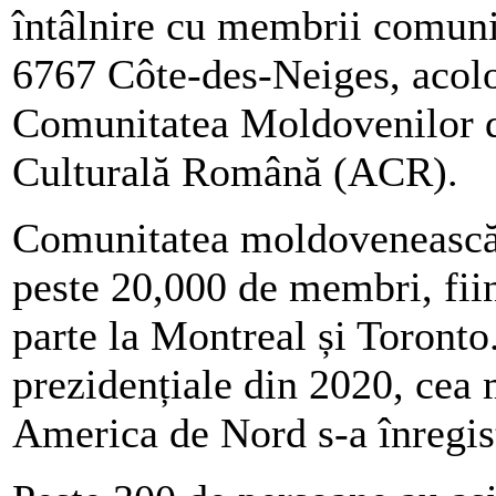
întâlnire cu membrii comunit
6767 Côte-des-Neiges, acolo 
Comunitatea Moldovenilor 
Culturală Română (ACR).
Comunitatea moldovenească
peste 20,000 de membri, fii
parte la Montreal și Toronto
prezidențiale din 2020, cea 
America de Nord s-a înregis