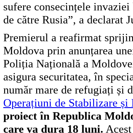
sufere consecințele invaziei 
de către Rusia”, a declarat 
Premierul a reafirmat sprij
Moldova prin anunțarea unei 
Poliția Națională a Moldovei
asigura securitatea, în speci
număr mare de refugiați și d
Operațiuni de Stabilizare și
proiect în Republica Moldo
care va dura 18 luni.
Acest 