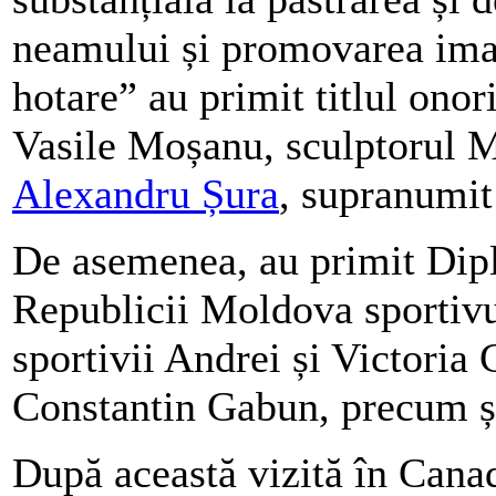
neamului și promovarea ima
hotare” au primit titlul onor
Vasile Moșanu, sculptorul M
Alexandru Șura
, supranumit
De asemenea, au primit Dip
Republicii Moldova sportiv
sportivii Andrei și Victoria
Constantin Gabun, precum și
După această vizită în Canad