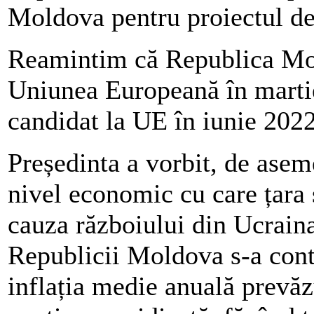
Moldova pentru proiectul de
Reamintim că Republica Mold
Uniunea Europeană în martie 
candidat la UE în iunie 2022
Președinta a vorbit, de aseme
nivel economic cu care țara
cauza războiului din Ucraina
Republicii Moldova s-a cont
inflația medie anuală prevăz