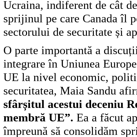
Ucraina, indiferent de cât d
sprijinul pe care Canada îl 
sectorului de securitate și 
O parte importantă a discuți
integrare în Uniunea Europea
UE la nivel economic, politic
securitatea, Maia Sandu afir
sfârșitul acestui deceniu 
membră UE”.
Ea a făcut ap
împreună să consolidăm spri