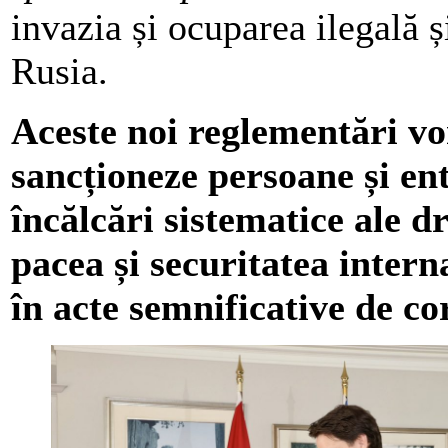
invazia și ocuparea ilegală ș
Rusia.
Aceste noi reglementări v
sancționeze persoane și en
încălcări sistematice ale d
pacea și securitatea intern
în acte semnificative de co