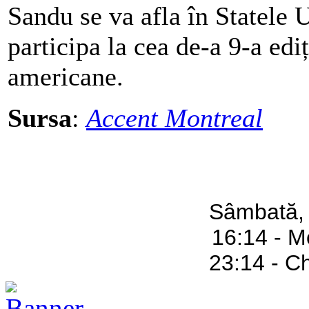
Sandu se va afla în Statele 
participa la cea de-a 9-a ed
americane.
Sursa
:
Accent Montreal
Sâmbată,
16:14 - M
23:14 - C