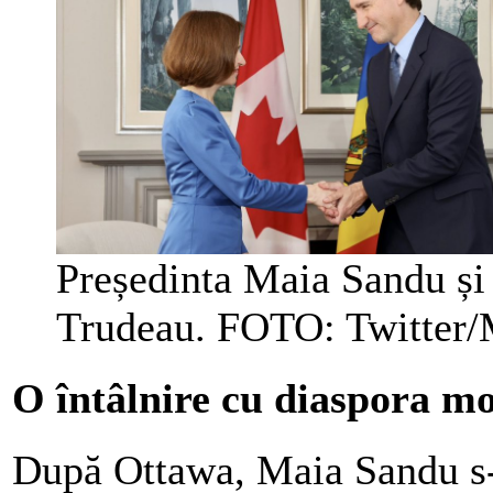
Președinta Maia Sandu și 
Trudeau. FOTO: Twitter/
O întâlnire cu diaspora m
După Ottawa, Maia Sandu s-a