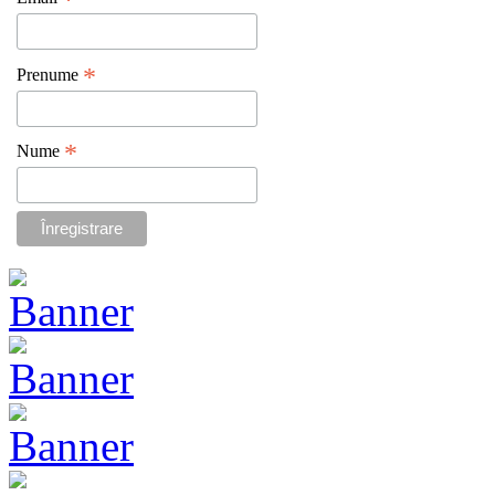
*
*
Prenume
*
Nume