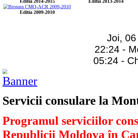
Editia 2014-2015
Editia 2013-2014
Editia 2009-2010
Joi, 0
22:24 - M
05:24 - C
Servicii consulare la Mon
Programul serviciilor con
Republicii Moldova în Ca