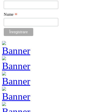
*
Nume