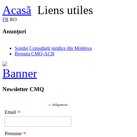
Acasă
Liens utiles
FR
RO
Anunţuri
Sondaj Consultații juridice din Moldova
Brosura CMQ-ACR
Newsletter CMQ
*
obligatoriu
*
Email
*
Prenume