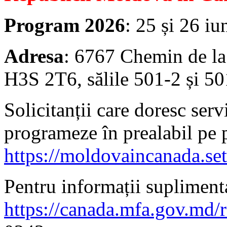
Program 2026
: 25 și 26 iu
Adresa
: 6767 Chemin de la
H3S 2T6, sălile 501-2 și 50
Solicitanții care doresc serv
programeze în prealabil pe 
https://moldovaincanada.se
Pentru informații suplimenta
https://canada.mfa.gov.md/