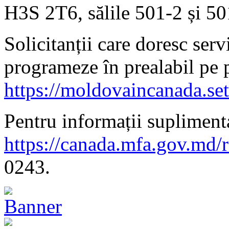
H3S 2T6, sălile 501-2 și 50
Solicitanții care doresc serv
programeze în prealabil pe 
https://moldovaincanada.se
Pentru informații suplimenta
https://canada.mfa.gov.md/
0243.