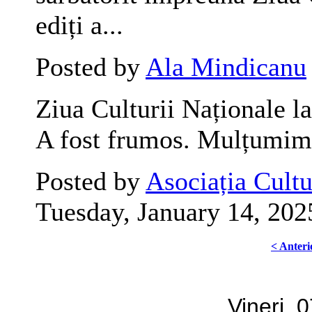
ediți a...
Posted by
Ala Mindicanu
Ziua Culturii Naționale l
A fost frumos. Mulțumim,
Posted by
Asociația Cult
Tuesday, January 14, 202
< Anteri
Vineri, 