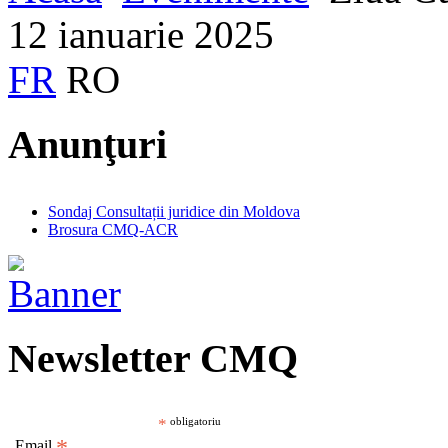
12 ianuarie 2025
FR
RO
Anunţuri
Sondaj Consultații juridice din Moldova
Brosura CMQ-ACR
Newsletter CMQ
*
obligatoriu
Email