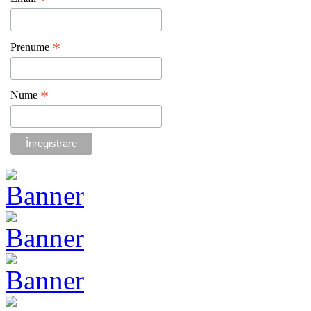
*
*
Prenume
*
Nume