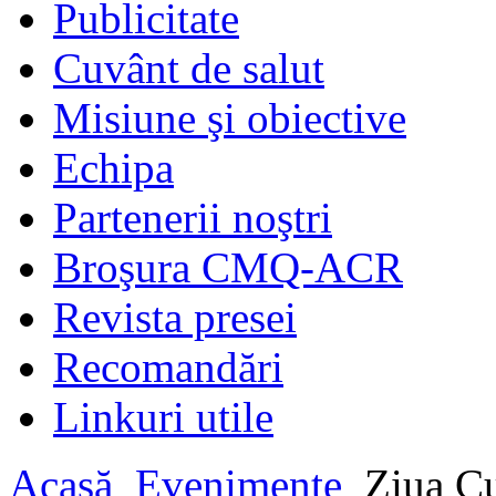
Publicitate
Cuvânt de salut
Misiune şi obiective
Echipa
Partenerii noştri
Broşura CMQ-ACR
Revista presei
Recomandări
Linkuri utile
Acasă
Evenimente
Ziua Cu