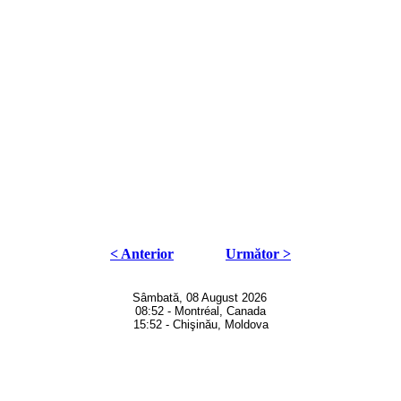
< Anterior
Următor >
Sâmbată, 08 August 2026
08:52 - Montréal, Canada
15:52 - Chişinău, Moldova