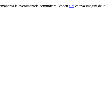
 pemanenta la evenimentele comunitare. Vedeti
aici
cateva imagini de la Li