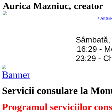
Aurica Mazniuc, creator
< Anteri
Sâmbată,
16:29 - M
23:29 - C
Servicii consulare la Mon
Programul serviciilor con