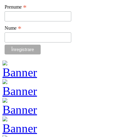
*
Prenume
*
Nume