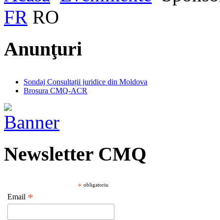
FR
RO
Anunţuri
Sondaj Consultații juridice din Moldova
Brosura CMQ-ACR
Newsletter CMQ
*
obligatoriu
*
Email