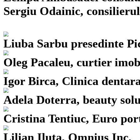
Sergiu Odainic, consilieru
Liuba Sarbu presedinte Pic
Oleg Pacaleu, curtier imob
Igor Birca, Clinica dentar
Adela Doterra, beauty solu
Cristina Tentiuc, Euro por
Lilian Iluta, Omnius Inc.