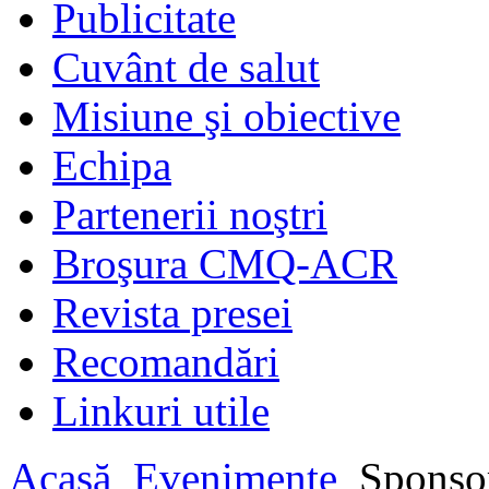
Publicitate
Cuvânt de salut
Misiune şi obiective
Echipa
Partenerii noştri
Broşura CMQ-ACR
Revista presei
Recomandări
Linkuri utile
Acasă
Evenimente
Sponsor