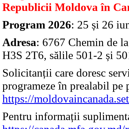
Republicii Moldova în Ca
Program 2026
: 25 și 26 iu
Adresa
: 6767 Chemin de la
H3S 2T6, sălile 501-2 și 50
Solicitanții care doresc serv
programeze în prealabil pe 
https://moldovaincanada.se
Pentru informații suplimenta