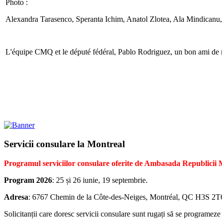
Photo :
Alexandra Tarasenco, Speranta Ichim, Anatol Zlotea, Ala Mindicanu
L'équipe CMQ et le député fédéral, Pablo Rodriguez, un bon ami d
Servicii consulare la Montreal
Programul serviciilor consulare oferite de Ambasada Republicii
Program 2026
: 25 și 26 iunie, 19 septembrie.
Adresa
: 6767 Chemin de la Côte-des-Neiges, Montréal, QC H3S 2T6,
Solicitanții care doresc servicii consulare sunt rugați să se programeze