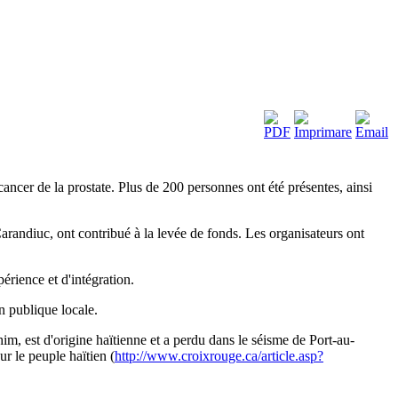
ncer de la prostate. Plus de 200 personnes ont été présentes, ainsi
ndiuc, ont contribué à la levée de fonds. Les organisateurs ont
rience et d'intégration.
n publique locale.
im, est d'origine haïtienne et a perdu dans le séisme de Port-au-
r le peuple haïtien (
http://www.croixrouge.ca/article.asp?