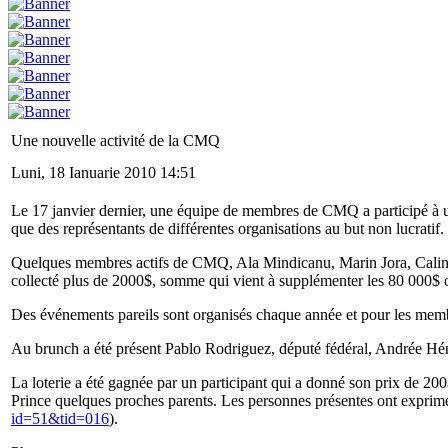
Une nouvelle activité de la CMQ
Luni, 18 Ianuarie 2010 14:51
Le 17 janvier dernier, une équipe de membres de CMQ a participé à un 
que des représentants de différentes organisations au but non lucratif.
Quelques membres actifs de CMQ, Ala Mindicanu, Marin Jora, Calin L
collecté plus de 2000$, somme qui vient à supplémenter les 80 000$ o
Des événements pareils sont organisés chaque année et pour les membr
Au brunch a été présent Pablo Rodriguez, député fédéral, Andrée Hénaul
La loterie a été gagnée par un participant qui a donné son prix de 200
Prince quelques proches parents. Les personnes présentes ont exprimés
id=51&tid=016
).