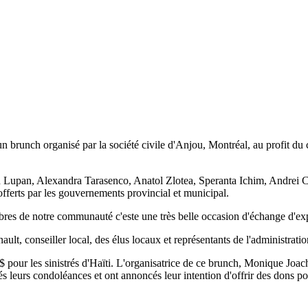
brunch organisé par la société civile d'Anjou, Montréal, au profit du ca
upan, Alexandra Tarasenco, Anatol Zlotea, Speranta Ichim, Andrei Cara
fferts par les gouvernements provincial et municipal.
es de notre communauté c'este une très belle occasion d'échange d'expé
t, conseiller local, des élus locaux et représentants de l'administratio
$ pour les sinistrés d'Haïti. L'organisatrice de ce brunch, Monique Joach
 leurs condoléances et ont annoncés leur intention d'offrir des dons pou