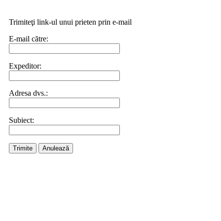
Trimiteţi link-ul unui prieten prin e-mail
E-mail către:
Expeditor:
Adresa dvs.:
Subiect:
Trimite
Anulează