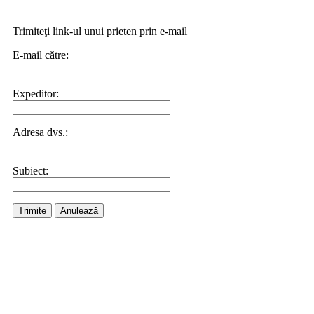
Trimiteţi link-ul unui prieten prin e-mail
E-mail către:
Expeditor:
Adresa dvs.:
Subiect:
Trimite
Anulează