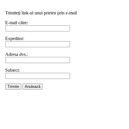
Trimiteţi link-ul unui prieten prin e-mail
E-mail către:
Expeditor:
Adresa dvs.:
Subiect:
Trimite
Anulează